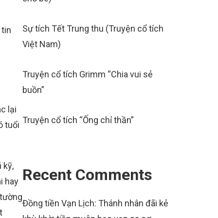
Sự tích Tết Trung thu (Truyện cổ tích
tin
Việt Nam)
Truyện cổ tích Grimm “Chia vui sẻ
buồn”
c lại
Truyện cổ tích “Ống chỉ thần”
 tuổi
 kỹ,
Recent Comments
i hay
 tường
Đồng tiền Vạn Lịch: Thánh nhân đãi kẻ
t