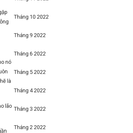
 gặp
Tháng 10 2022
gỗng
Tháng 9 2022
Tháng 6 2022
ho nó
luôn
Tháng 5 2022
hẽ là
Tháng 4 2022
ho lão
Tháng 3 2022
Tháng 2 2022
gần