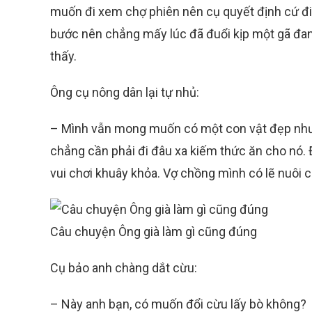
muốn đi xem chợ phiên nên cụ quyết định cứ đi đế
bước nên chẳng mấy lúc đã đuổi kịp một gã đa
thấy.
Ông cụ nông dân lại tự nhủ:
– Mình vẫn mong muốn có một con vật đẹp như t
chẳng cần phải đi đâu xa kiếm thức ăn cho nó. 
vui chơi khuây khỏa. Vợ chồng mình có lẽ nuôi c
Câu chuyện Ông già làm gì cũng đúng
Cụ bảo anh chàng dắt cừu:
– Này anh bạn, có muốn đổi cừu lấy bò không?