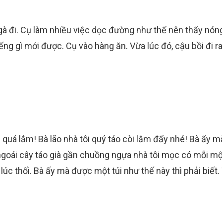
gà đi. Cụ làm nhiều việc dọc đường như thế nên thấy nón
 gì mới được. Cụ vào hàng ăn. Vừa lúc đó, cậu bồi đi ra,
quá lắm! Bà lão nhà tôi quý táo còi lắm đấy nhé! Bà ấy m
ngoái cây táo già gần chuồng ngựa nhà tôi mọc có mỗi mộ
lúc thối. Bà ấy mà được một túi như thế này thì phải biết. 