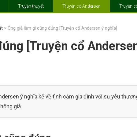
Truyền thuyết
Truyện cổ Andersen
Truyện 
ất
> Ông già làm gì cũng đúng [Truyện cổ Andersen ý nghĩa]
đúng [Truyện cổ Anderse
dersen ý nghĩa kể về tình cảm gia đình với sự yêu thươn
hồng già.