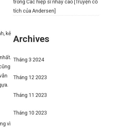
trong
Các hiệp sĩ nhảy cao [Truyện cổ
tích của Andersen]
h, kẻ
Archives
nhất.
Tháng 3 2024
 cũng
 vẫn
Tháng 12 2023
gựa.
Tháng 11 2023
Tháng 10 2023
ng vì