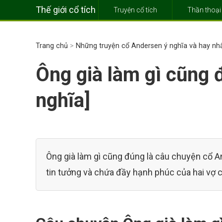
Thế giới cổ tích
Truyện cổ tích
Thần thoại
Trang chủ
>
Những truyện cổ Andersen ý nghĩa và hay nh
Ông già làm gì cũng 
nghĩa]
Ông già làm gì cũng đúng là câu chuyện cổ An
tin tưởng và chứa đầy hạnh phúc của hai vợ c