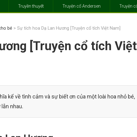
Truyền thuyết
Truyện cổ Andersen
Truyện 
 cho bé
> Sự tích hoa Dạ Lan Hương [Truyện cổ tích Việt Nam]
ương [Truyện cổ tích Việt
ĩa kể về tình cảm và sự biết ơn của một loài hoa nhỏ bé,
 lẫn nhau.