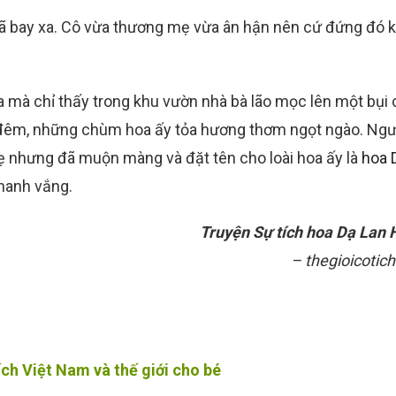
đã bay xa. Cô vừa thương mẹ vừa ân hận nên cứ đứng đó 
a mà chỉ thấy trong khu vườn nhà bà lão mọc lên một bụi 
êm, những chùm hoa ấy tỏa hương thơm ngọt ngào. Ngườ
ẹ nhưng đã muộn màng và đặt tên cho loài hoa ấy là
hoa 
hanh vắng.
Truyện Sự tích hoa Dạ Lan
– thegioicotich
ích Việt Nam và thế giới cho bé