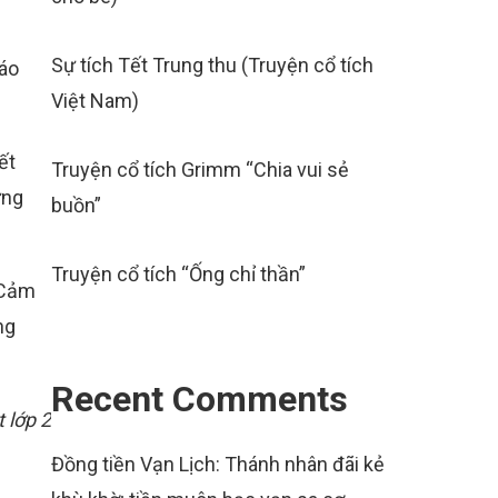
Sự tích Tết Trung thu (Truyện cổ tích
iáo
Việt Nam)
ết
Truyện cổ tích Grimm “Chia vui sẻ
ưng
buồn”
Truyện cổ tích “Ống chỉ thần”
 Cảm
ng
Recent Comments
 lớp 2
Đồng tiền Vạn Lịch: Thánh nhân đãi kẻ