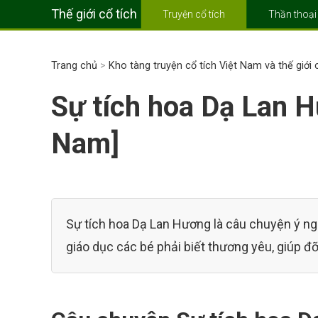
Thế giới cổ tích
Truyện cổ tích
Thần thoại
Trang chủ
>
Kho tàng truyện cổ tích Việt Nam và thế giới
Sự tích hoa Dạ Lan H
Nam]
Sự tích hoa Dạ Lan Hương là câu chuyện ý ngh
giáo dục các bé phải biết thương yêu, giúp đỡ