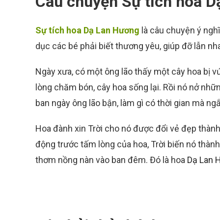
Câu chuyện Sự tích hoa 
Sự tích hoa Dạ Lan Hương
là câu chuyện ý nghĩ
dục các bé phải biết thương yêu, giúp đỡ lẫn nh
Ngày xưa, có một ông lão thấy một cây hoa bị v
lòng chăm bón, cây hoa sống lại. Rồi nó nở nhữn
ban ngày ông lão bận, làm gì có thời gian mà ng
Hoa đành xin Trời cho nó được đổi vẻ đẹp thàn
động trước tấm lòng của hoa, Trời biến nó thàn
thơm nồng nàn vào ban đêm. Đó là hoa
Dạ Lan 