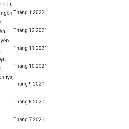
m non
,
Tháng 1 2022
 ngôn
h
Tháng 12 2021
ện
uyện
Tháng 11 2021
n
,
yện
Tháng 10 2021
i
,
 khuya
,
Tháng 9 2021
Tháng 8 2021
Tháng 7 2021