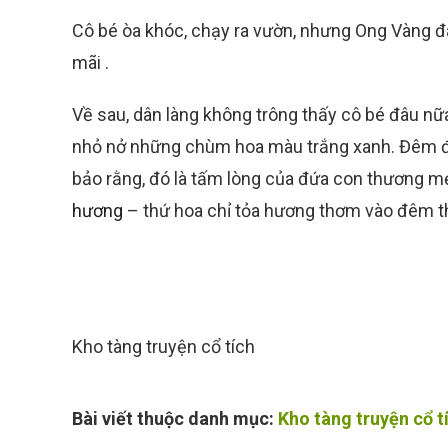
Cô bé òa khóc, chạy ra vườn, nhưng Ong Vàng 
mãi .
Về sau, dân làng không trông thấy cô bé đâu nữ
nhỏ nở những chùm hoa màu trắng xanh. Đêm đ
bảo rằng, đó là tấm lòng của đứa con thương m
hương
– thứ hoa chỉ tỏa hương thơm vào đêm t
Kho tàng truyện cổ tích
Bài viết thuộc danh mục:
Kho tàng truyện cổ t