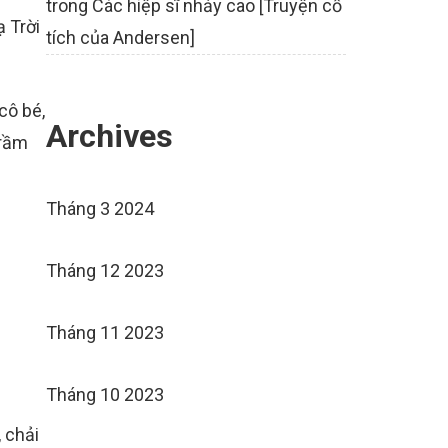
trong
Các hiệp sĩ nhảy cao [Truyện cổ
ạ Trời
tích của Andersen]
cô bé,
Archives
trầm
Tháng 3 2024
Tháng 12 2023
Tháng 11 2023
Tháng 10 2023
 chải