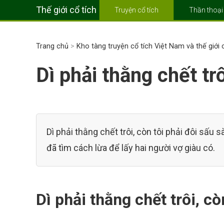
Thế giới cổ tích
Truyện cổ tích
Thần thoại
Trang chủ
>
Kho tàng truyện cổ tích Việt Nam và thế giới
Dì phải thằng chết tr
Dì phải thằng chết trôi, còn tôi phải đôi sấu 
đã tìm cách lừa để lấy hai người vợ giàu có.
Dì phải thằng chết trôi, c