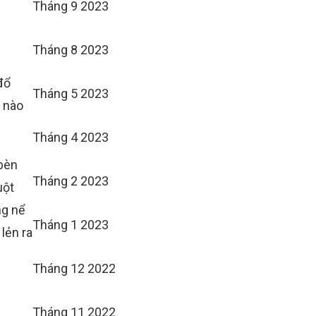
Tháng 9 2023
Tháng 8 2023
đổ
Tháng 5 2023
ô nào
Tháng 4 2023
 bèn
Tháng 2 2023
uột
ng nể
Tháng 1 2023
lẻn ra
Tháng 12 2022
Tháng 11 2022