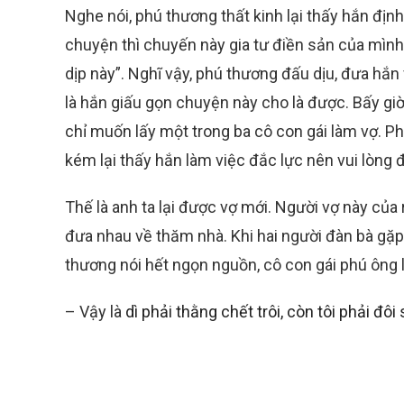
Nghe nói, phú thương thất kinh lại thấy hắn địn
chuyện thì chuyến này gia tư điền sản của mình 
dịp này”. Nghĩ vậy, phú thương đấu dịu, đưa h
là hắn giấu gọn chuyện này cho là được. Bấy gi
chỉ muốn lấy một trong ba cô con gái làm vợ. 
kém lại thấy hắn làm việc đắc lực nên vui lòng 
Thế là anh ta lại được vợ mới. Người vợ này của 
đưa nhau về thăm nhà. Khi hai người đàn bà gặp
thương nói hết ngọn nguồn, cô con gái phú ông 
– Vậy là
dì phải thằng chết trôi, còn tôi phải đô