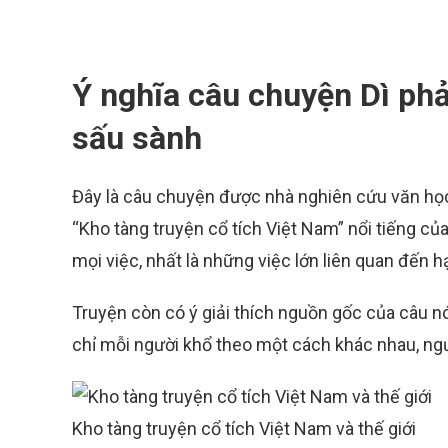
Ý nghĩa câu chuyện Dì phải
sấu sành
Đây là câu chuyện được nhà nghiên cứu văn học
“Kho tàng truyện cổ tích Việt Nam” nổi tiếng c
mọi việc, nhất là những việc lớn liên quan đến 
Truyện còn có ý giải thích nguồn gốc của câu nói
chỉ mỗi người khổ theo một cách khác nhau, ngư
Kho tàng truyện cổ tích Việt Nam và thế giới