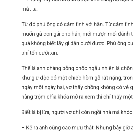
mắt ta.
Từ đó phú ông có cảm tình với hắn. Từ cảm tình 
muốn gả con gái cho hắn, mới mượn mối đánh ti
quá không biết lấy gì dẫn cưới được. Phú ông c
phí tổn cưới xin.
Thế là anh chàng bỗng chốc ngẫu nhiên là chồn
khư giữ độc có một chiếc hòm gỗ rất nặng, tron
ngày một ngày hai, vợ thấy chồng không có vẻ g
nàng trộm chìa khóa mở ra xem thì chỉ thấy một
Biết là bị lừa, người vợ chỉ còn ngồi nhà mà kh
– Kể ra anh cũng cao mưu thật. Nhưng bây giờ an