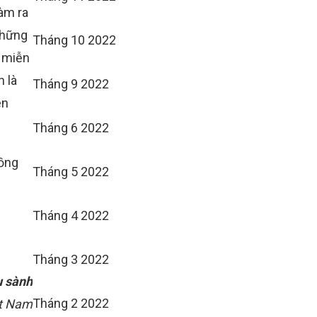
làm ra
những
Tháng 10 2022
y miễn
 là
Tháng 9 2022
èn
Tháng 6 2022
hồng
Tháng 5 2022
Tháng 4 2022
Tháng 3 2022
u sành
Tháng 2 2022
ệt Nam