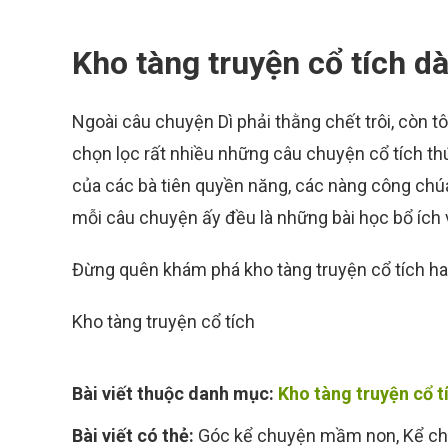
Kho tàng truyện cổ tích d
Ngoài câu chuyện Dì phải thằng chết trôi, còn tô
chọn lọc rất nhiều những câu chuyện cổ tích th
của các bà tiên quyền năng, các nàng công ch
mỗi câu chuyện ấy đều là những bài học bổ ích
Đừng quên khám phá kho tàng truyện cổ tích hay
Kho tàng truyện cổ tích
Bài viết thuộc danh mục:
Kho tàng truyện cổ t
Bài viết có thẻ:
Góc kể chuyện mầm non
,
Kể ch