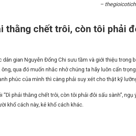
– thegioicotich
 thằng chết trôi, còn tôi phải đ
 dân gian Nguyễn Đổng Chi sưu tầm và giới thiệu trong 
ủa ông, qua đó muốn nhắc nhở chúng ta hãy luôn cẩn trọng
hạnh phúc của mình thì càng phải suy xét cho thật kỹ lưỡn
 “Dì phải thằng chết trôi, còn tôi phải đôi sấu sành”, ngụ
ời khổ cách này, kẻ khổ cách khác.