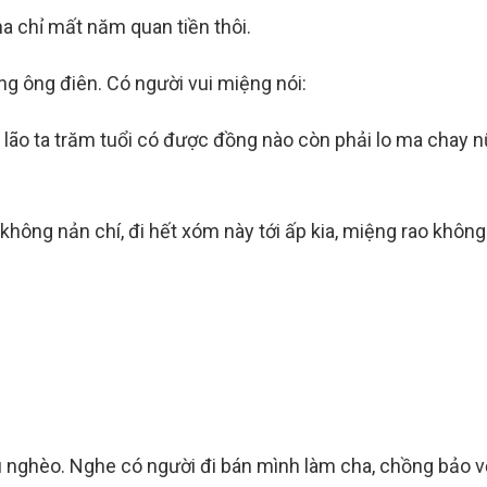
a chỉ mất năm quan tiền thôi.
ng ông điên. Có người vui miệng nói:
 lão ta trăm tuổi có được đồng nào còn phải lo ma chay n
không nản chí, đi hết xóm này tới ấp kia, miệng rao không
u nghèo. Nghe có người đi bán mình làm cha, chồng bảo v