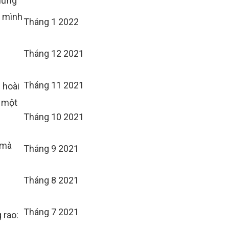
chừng
g mình
Tháng 1 2022
Tháng 12 2021
Tháng 11 2021
 hoài
a một
Tháng 10 2021
 mà
Tháng 9 2021
Tháng 8 2021
Tháng 7 2021
 rao: