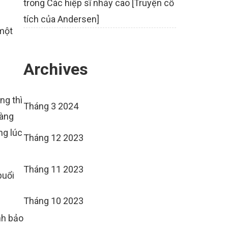
trong
Các hiệp sĩ nhảy cao [Truyện cổ
tích của Andersen]
 một
Archives
ng thì
Tháng 3 2024
hàng
ng lúc
Tháng 12 2023
Tháng 11 2023
buổi
Tháng 10 2023
nh bảo