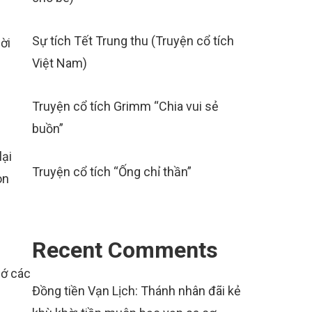
Sự tích Tết Trung thu (Truyện cổ tích
ời
Việt Nam)
Truyện cổ tích Grimm “Chia vui sẻ
buồn”
lại
Truyện cổ tích “Ống chỉ thần”
on
Recent Comments
hớ các
Đồng tiền Vạn Lịch: Thánh nhân đãi kẻ