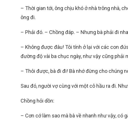
– Thời gian tới, ông chịu khó ở nhà trông nhà, ch
ông đi.
– Phải đó. – Chồng đáp. – Nhưng bà phải đi nhan
– Không được đâu! Tôi tính ở lại với các con đứ
đường độ vài ba chục ngày, như vậy cũng phải 
– Thôi được, bà đi đi! Bà nhớ đừng cho chúng nó
Sau đó, người vợ cùng với một cô hầu ra đi. Như
Chồng hỏi dồn:
– Cơn cớ làm sao mà bà về nhanh như vậy, có 