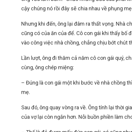
cậy chúng nó rồi đây sẽ chia nhau về phụng mẹ 
Nhưng khi đến, ông lại đâm ra thất vọng. Nhà c
cũng có của ăn của để. Cô con gái khi thấy bố đế
vào công việc nhà chồng, chẳng chịu bớt chút t
Lần lượt, ông đi thăm cả năm cô con gái quý, 
cùng, ông chép miệng:
– Đúng là con gái một khi bước về nhà chồng t
mẹ.
Sau đó, ông quay vòng ra về. Ông tính lại thời g
của vợ lại còn ngắn hơn. Nỗi buồn phiền làm cho 