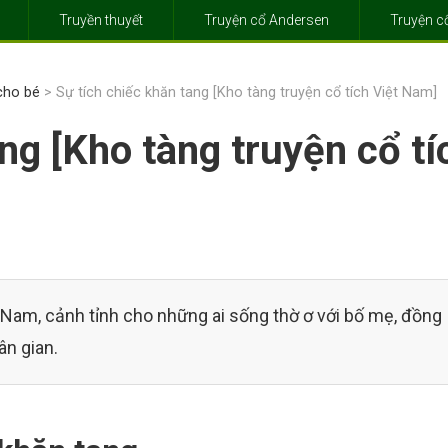
Truyền thuyết
Truyện cổ Andersen
Truyện 
 cho bé
> Sự tích chiếc khăn tang [Kho tàng truyện cổ tích Việt Nam]
ng [Kho tàng truyện cổ tí
ệt Nam, cảnh tỉnh cho những ai sống thờ ơ với bố mẹ, đồng
ân gian.