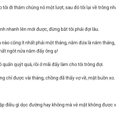
o tôi đi thăm chúng nó một lượt, sau đó tôi lại về trông n
h nhanh lên mới được, đừng bắt tôi phải đợi lâu.
a nào cũng ít nhất phải một tháng, năm đứa là năm tháng, 
mất ngót nửa năm đấy ông ạ!
 quấn quýt quá, rồi ở mãi đấy làm cho tôi trông đợi.
ng chỉ được vài tháng, chồng đã thấy vợ về, mặt buồn xo.
gặp điều gì dọc đường hay không mà vẻ mặt không được v