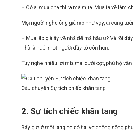
– Có ai mua cha thì ra mà mua. Mua ta về làm ch
Mọi người nghe ông già rao như vậy, ai cũng tưở
– Mua lão già ấy về nhà để mà hầu ư? Và rồi đây
Thà là nuôi một người đầy tớ còn hơn.
Tuy nghe nhiều lời mỉa mai cười cọt, phú hộ vẫn 
Câu chuyện Sự tích chiếc khăn tang
2. Sự tích chiếc khăn tang
Bấy giờ, ở một làng nọ có hai vợ chồng nông ph