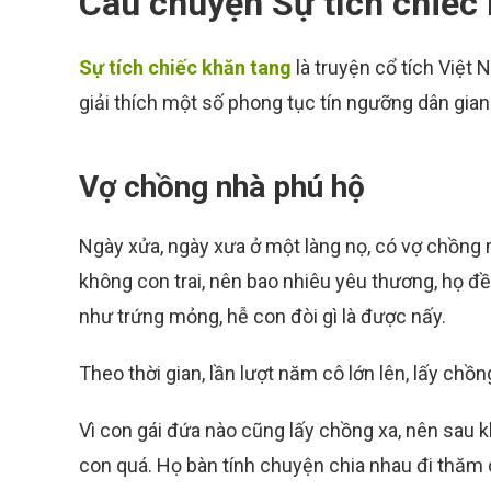
Câu chuyện Sự tích chiếc
Sự tích chiếc khăn tang
là truyện cổ tích Việt 
giải thích một số phong tục tín ngưỡng dân gian
Vợ chồng nhà phú hộ
Ngày xửa, ngày xưa ở một làng nọ, có vợ chồng 
không con trai, nên bao nhiêu yêu thương, họ 
như trứng mỏng, hễ con đòi gì là được nấy.
Theo thời gian, lần lượt năm cô lớn lên, lấy chồng
Vì con gái đứa nào cũng lấy chồng xa, nên sau kh
con quá. Họ bàn tính chuyện chia nhau đi thăm