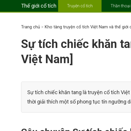
Thế giới cổ tích
Truyện cổ tích
Thần thoại
Trang chủ
>
Kho tàng truyện cổ tích Việt Nam và thế giới
Sự tích chiếc khăn ta
Việt Nam]
Sự tích chiếc khăn tang là truyện cổ tích Vi
thời giải thích một số phong tục tín ngưỡng d