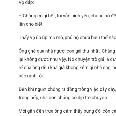
Vợ đáp:
– Chẳng có gì hết, tôi vẫn bình yên, chúng nó đ
lần cho biết.
Thấy vợ úp úp mở mở, phú hộ chưa hiểu thế nào
Ông ghé qua nhà người con gái thứ nhất. Chàng r
lại không được như vậy. Nó chuyện trò giả lả đư
rể của ông đều khá giả không kém gì nhà ông, n
nào rảnh rỗi.
Đến khi người chồng ra đồng trông việc cày cấy, 
trong bếp, cha con chẳng có dịp trò chuyện.
Mới gần đến trưa ông cảm thấy bụng đói cồn cà