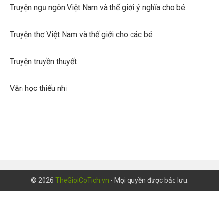
Truyện ngụ ngôn Việt Nam và thế giới ý nghĩa cho bé
Truyện thơ Việt Nam và thế giới cho các bé
Truyện truyền thuyết
Văn học thiếu nhi
© 2026
TheGioiCoTich.vn
- Mọi quyền được bảo lưu.