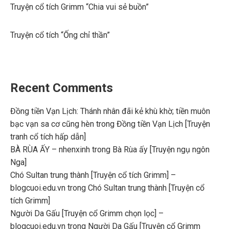
Truyện cổ tích Grimm “Chia vui sẻ buồn”
Truyện cổ tích “Ống chỉ thần”
Recent Comments
Đồng tiền Vạn Lịch: Thánh nhân đãi kẻ khù khờ; tiền muôn
bạc vạn sa cơ cũng hèn
trong
Đồng tiền Vạn Lịch [Truyện
tranh cổ tích hấp dẫn]
BÀ RÙA ẤY – nhenxinh
trong
Bà Rùa ấy [Truyện ngụ ngôn
Nga]
Chó Sultan trung thành [Truyện cổ tích Grimm] –
blogcuoi.edu.vn
trong
Chó Sultan trung thành [Truyện cổ
tích Grimm]
Người Da Gấu [Truyện cổ Grimm chọn lọc] –
blogcuoi.edu.vn
trong
Người Da Gấu [Truyện cổ Grimm