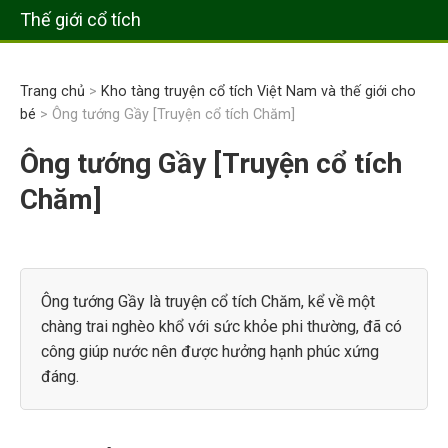
Thế giới cổ tích
Trang chủ
>
Kho tàng truyện cổ tích Việt Nam và thế giới cho
bé
> Ông tướng Gầy [Truyện cổ tích Chăm]
Ông tướng Gầy [Truyện cổ tích
Chăm]
Ông tướng Gầy là truyện cổ tích Chăm, kể về một
chàng trai nghèo khổ với sức khỏe phi thường, đã có
công giúp nước nên được hưởng hạnh phúc xứng
đáng.