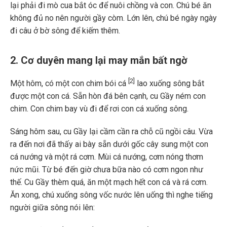
lại phải đi mò cua bắt óc để nuôi chồng và con. Chú bé ăn
không đủ no nên người gầy còm. Lớn lên, chú bé ngày ngày
đi câu ở bờ sông để kiếm thêm.
2. Cơ duyên mang lại may mắn bất ngờ
[2]
Một hôm, có một con chim bói cá
lao xuống sông bắt
được một con cá. Sẵn hòn đá bên cạnh, cu Gầy ném con
chim. Con chim bay vù đi để rơi con cá xuống sông.
Sáng hôm sau, cu Gầy lại cầm cần ra chỗ cũ ngồi câu. Vừa
ra đến nơi đã thấy ai bày sẵn dưới gốc cây sung một con
cá nướng và một rá cơm. Mùi cá nướng, cơm nóng thơm
nức mũi. Từ bé đến giờ chưa bữa nào có cơm ngon như
thế. Cu Gầy thèm quá, ăn một mạch hết con cá và rá cơm.
Ăn xong, chú xuống sông vốc nước lên uống thì nghe tiếng
người giữa sông nói lên: