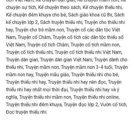
chuyện sự tích
,
Kể chuyện theo sách
,
Kể chuyện thiếu nhi
,
Kể chuyện đêm khuya cho bé
,
Sách giáo khoa cũ 8x
,
Sách
kể chuyện lớp 2
,
Sách truyện thiếu nhi
,
Truyện cho thiếu nhi
hay
,
Truyện cho trẻ mầm non
,
Truyện cổ các dân tộc Việt
Nam
,
Truyện cổ Chăm
,
Truyện cổ tích các dân tộc thiểu số
Việt Nam
,
Truyện cổ tích Chăm
,
Truyện cổ tích mầm non
,
Truyện cổ tích thiếu nhi
,
Truyện cổ tích thiếu nhi Việt Nam
,
Truyện dân gian
,
Truyện dân gian Việt Nam
,
Truyện dành cho
thiếu nhi
,
Truyện mầm non
,
Truyện mầm non 3-4 tuổi
,
Truyện
mầm non hay
,
Truyện mẫu giáo
,
Truyện thiếu nhi cho bé
,
Truyện thiếu nhi hay
,
Truyện thiếu nhi hay nên đọc
,
Truyện
thiếu nhi hay nhất mọi thời đại
,
Truyện thiếu nhi hay và ý
nghĩa
,
Truyện thiếu nhi mầm non
,
Truyện thiếu nhi online
,
Truyện thiếu nhi đêm khuya
,
Truyện đọc lớp 2
,
Vườn cổ tích
,
Đọc truyện thiếu nhi