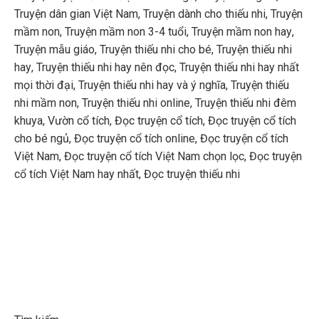
Truyện dân gian Việt Nam
,
Truyện dành cho thiếu nhi
,
Truyện
mầm non
,
Truyện mầm non 3-4 tuổi
,
Truyện mầm non hay
,
Truyện mẫu giáo
,
Truyện thiếu nhi cho bé
,
Truyện thiếu nhi
hay
,
Truyện thiếu nhi hay nên đọc
,
Truyện thiếu nhi hay nhất
mọi thời đại
,
Truyện thiếu nhi hay và ý nghĩa
,
Truyện thiếu
nhi mầm non
,
Truyện thiếu nhi online
,
Truyện thiếu nhi đêm
khuya
,
Vườn cổ tích
,
Đọc truyện cổ tích
,
Đọc truyện cổ tích
cho bé ngủ
,
Đọc truyện cổ tích online
,
Đọc truyện cổ tích
Việt Nam
,
Đọc truyện cổ tích Việt Nam chọn lọc
,
Đọc truyện
cổ tích Việt Nam hay nhất
,
Đọc truyện thiếu nhi