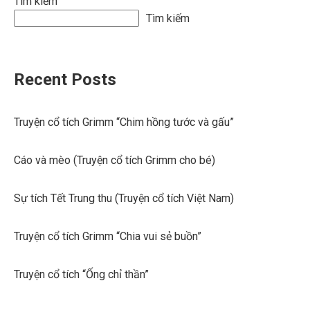
Tìm kiếm
Tìm kiếm
Recent Posts
Truyện cổ tích Grimm “Chim hồng tước và gấu”
Cáo và mèo (Truyện cổ tích Grimm cho bé)
Sự tích Tết Trung thu (Truyện cổ tích Việt Nam)
Truyện cổ tích Grimm “Chia vui sẻ buồn”
Truyện cổ tích “Ống chỉ thần”