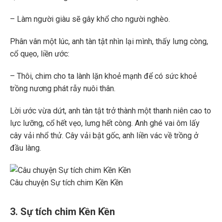
– Làm người giàu sẽ gây khổ cho người nghèo.
Phân vân một lúc, anh tàn tật nhìn lại mình, thấy lưng còng,
cổ quẹo, liền ước:
– Thôi, chim cho ta lành lặn khoẻ mạnh để có sức khoẻ
trồng nương phát rẫy nuôi thân.
Lời ước vừa dứt, anh tàn tật trở thành một thanh niên cao to
lực lưỡng, cổ hết vẹo, lưng hết còng. Anh ghé vai ôm lấy
cây vải nhổ thử. Cây vải bật gốc, anh liền vác về trồng ở
đầu làng.
Câu chuyện Sự tích chim Kền Kền
3. Sự tích chim Kền Kền