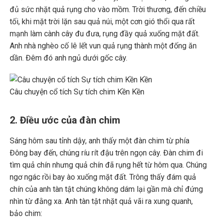
đủ sức nhặt quả rụng cho vào mồm. Trời thương, đến chiều
tối, khi mặt trời lặn sau quả núi, một cơn gió thổi qua rất
mạnh làm cành cây đu đưa, rụng đầy quả xuống mặt đất.
Anh nhà nghèo cố lê lết vun quả rụng thành một đống ăn
dần. Đêm đó anh ngủ dưới gốc cây.
Câu chuyện cổ tích Sự tích chim Kền Kền
2. Điều ước của đàn chim
Sáng hôm sau tỉnh dậy, anh thấy một đàn chim từ phía
Đông bay đến, chúng ríu rít đậu trên ngọn cây. Đàn chim đi
tìm quả chín nhưng quả chín đã rụng hết từ hôm qua. Chúng
ngơ ngác rồi bay ào xuống mặt đất. Trông thấy đám quả
chín của anh tàn tật chúng không dám lại gần mà chỉ đứng
nhìn từ đằng xa. Anh tàn tật nhặt quả vãi ra xung quanh,
bảo chim: