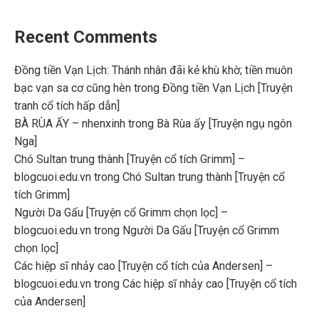
Recent Comments
Đồng tiền Vạn Lịch: Thánh nhân đãi kẻ khù khờ; tiền muôn
bạc vạn sa cơ cũng hèn
trong
Đồng tiền Vạn Lịch [Truyện
tranh cổ tích hấp dẫn]
BÀ RÙA ẤY – nhenxinh
trong
Bà Rùa ấy [Truyện ngụ ngôn
Nga]
Chó Sultan trung thành [Truyện cổ tích Grimm] –
blogcuoi.edu.vn
trong
Chó Sultan trung thành [Truyện cổ
tích Grimm]
Người Da Gấu [Truyện cổ Grimm chọn lọc] –
blogcuoi.edu.vn
trong
Người Da Gấu [Truyện cổ Grimm
chọn lọc]
Các hiệp sĩ nhảy cao [Truyện cổ tích của Andersen] –
blogcuoi.edu.vn
trong
Các hiệp sĩ nhảy cao [Truyện cổ tích
của Andersen]