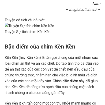
Nam
– thegioicotich.vn/ –
Truyện cổ tích về loài vật
Truyện Sự tích chim Kền Kền
Đặc điểm của chim Kền Kền
Kền Kền (hay Kên kên) là tên gọi chung của một nhóm các
loài chim ăn thịt và ăn xác chết. Do tập tính thò cả đầu vào
để ăn thịt xác của các con vật đã chết, nên đầu đầu của
chúng thường trọc, nhằm hạn chế việc bị dính máu và dích
xác của các con mồi dây vào. Chính đặc điểm này đã giúp
cho Kền Kền dễ dàng rửa sạch đầu của chúng một cách
nhanh chóng ở các con sông gần đấy.
Kền Kền ít khi tấn công một con thú khỏe mạnh nhưng có