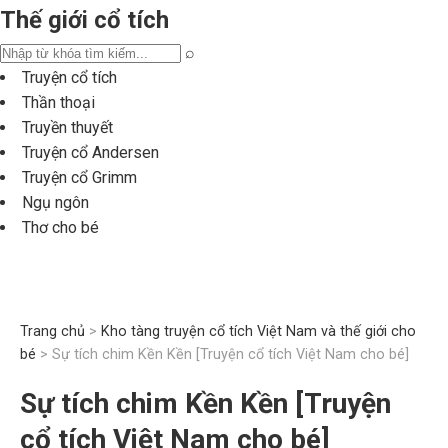
Thế giới cổ tích
⌕
Truyện cổ tích
Thần thoại
Truyền thuyết
Truyện cổ Andersen
Truyện cổ Grimm
Ngụ ngôn
Thơ cho bé
Trang chủ
>
Kho tàng truyện cổ tích Việt Nam và thế giới cho
bé
> Sự tích chim Kền Kền [Truyện cổ tích Việt Nam cho bé]
Sự tích chim Kền Kền [Truyện
cổ tích Việt Nam cho bé]