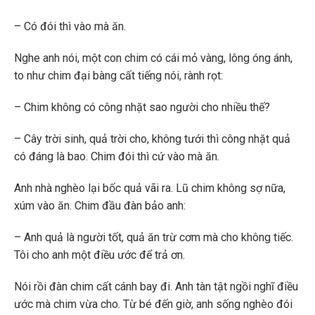
– Có đói thì vào mà ăn.
Nghe anh nói, một con chim có cái mỏ vàng, lông óng ánh,
to như chim đại bàng cất tiếng nói, rành rọt:
– Chim không có công nhặt sao người cho nhiều thế?
– Cây trời sinh, quả trời cho, không tưới thì công nhặt quả
có đáng là bao. Chim đói thì cứ vào mà ăn.
Anh nhà nghèo lại bốc quả vãi ra. Lũ chim không sợ nữa,
xúm vào ăn. Chim đầu đàn bảo anh:
– Anh quả là người tốt, quả ăn trừ cơm mà cho không tiếc.
Tôi cho anh một điều ước để trả ơn.
Nói rồi đàn chim cất cánh bay đi. Anh tàn tật ngồi nghĩ điều
ước mà chim vừa cho. Từ bé đến giờ, anh sống nghèo đói