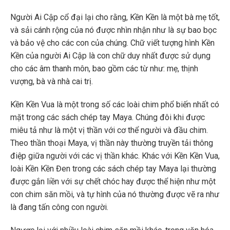
Người Ai Cập cổ đại lại cho rằng, Kền Kền là một bà mẹ tốt,
và sải cánh rộng của nó được nhìn nhận như là sự bao bọc
và bảo vệ cho các con của chúng. Chữ viết tượng hình Kền
Kền của người Ai Cập là con chữ duy nhất được sử dụng
cho các âm thanh môn, bao gồm các từ như: mẹ, thịnh
vượng, bà và nhà cai trị.
Kền Kền Vua là một trong số các loài chim phổ biến nhất có
mặt trong các sách chép tay Maya. Chúng đôi khi được
miêu tả như là một vị thần với cơ thể người và đầu chim.
Theo thần thoại Maya, vị thần này thường truyền tải thông
điệp giữa người với các vị thần khác. Khác với Kền Kền Vua,
loài Kền Kền Đen trong các sách chép tay Maya lại thường
được gắn liền với sự chết chóc hay được thể hiện như một
con chim săn mồi, và tự hình của nó thường được vẽ ra như
là đang tấn công con người.