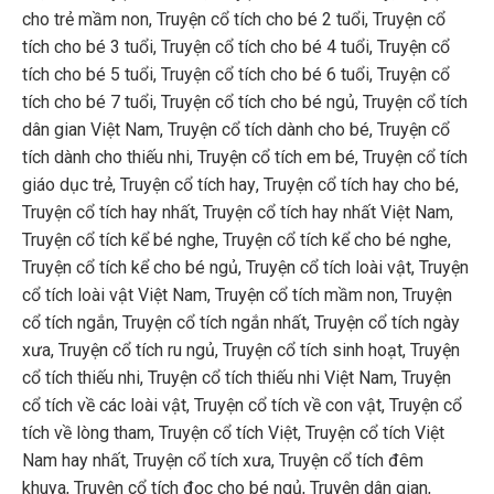
cho trẻ mầm non
,
Truyện cổ tích cho bé 2 tuổi
,
Truyện cổ
tích cho bé 3 tuổi
,
Truyện cổ tích cho bé 4 tuổi
,
Truyện cổ
tích cho bé 5 tuổi
,
Truyện cổ tích cho bé 6 tuổi
,
Truyện cổ
tích cho bé 7 tuổi
,
Truyện cổ tích cho bé ngủ
,
Truyện cổ tích
dân gian Việt Nam
,
Truyện cổ tích dành cho bé
,
Truyện cổ
tích dành cho thiếu nhi
,
Truyện cổ tích em bé
,
Truyện cổ tích
giáo dục trẻ
,
Truyện cổ tích hay
,
Truyện cổ tích hay cho bé
,
Truyện cổ tích hay nhất
,
Truyện cổ tích hay nhất Việt Nam
,
Truyện cổ tích kể bé nghe
,
Truyện cổ tích kể cho bé nghe
,
Truyện cổ tích kể cho bé ngủ
,
Truyện cổ tích loài vật
,
Truyện
cổ tích loài vật Việt Nam
,
Truyện cổ tích mầm non
,
Truyện
cổ tích ngắn
,
Truyện cổ tích ngắn nhất
,
Truyện cổ tích ngày
xưa
,
Truyện cổ tích ru ngủ
,
Truyện cổ tích sinh hoạt
,
Truyện
cổ tích thiếu nhi
,
Truyện cổ tích thiếu nhi Việt Nam
,
Truyện
cổ tích về các loài vật
,
Truyện cổ tích về con vật
,
Truyện cổ
tích về lòng tham
,
Truyện cổ tích Việt
,
Truyện cổ tích Việt
Nam hay nhất
,
Truyện cổ tích xưa
,
Truyện cổ tích đêm
khuya
,
Truyện cổ tích đọc cho bé ngủ
,
Truyện dân gian
,