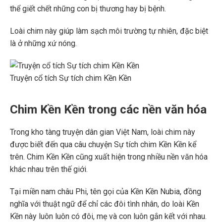
thể giết chết những con bị thương hay bị bệnh.
Loài chim này giúp làm sạch môi trường tự nhiên, đặc biệt
là ở những xứ nóng.
Truyện cổ tích Sự tích chim Kền Kền
Chim Kền Kền trong các nền văn hóa
Trong kho tàng truyện dân gian Việt Nam, loài chim này
được biết đến qua câu chuyện Sự tích chim Kền Kền kể
trên. Chim Kền Kền cũng xuất hiện trong nhiều nền văn hóa
khác nhau trên thế giới.
Tại miền nam châu Phi, tên gọi của Kền Kền Nubia, đồng
nghĩa với thuật ngữ để chỉ các đôi tình nhân, do loài Kền
Kền này luôn luôn có đôi, mẹ và con luôn gắn kết với nhau.