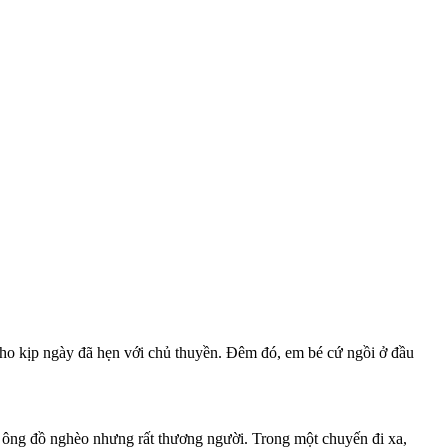
cho kịp ngày đã hẹn với chủ thuyền. Đêm đó, em bé cứ ngồi ở đầu
 ông đồ nghèo nhưng rất thương người. Trong một chuyến đi xa,