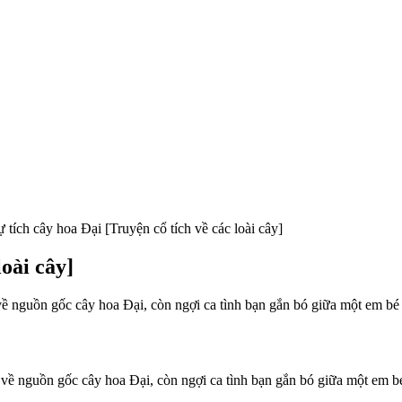
 tích cây hoa Đại [Truyện cổ tích về các loài cây]
loài cây]
h về nguồn gốc cây hoa Đại, còn ngợi ca tình bạn gắn bó giữa một em b
ch về nguồn gốc cây hoa Đại, còn ngợi ca tình bạn gắn bó giữa một em 