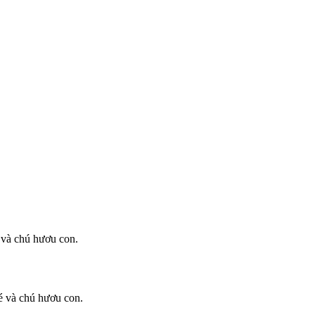
é và chú hươu con.
bé và chú hươu con.