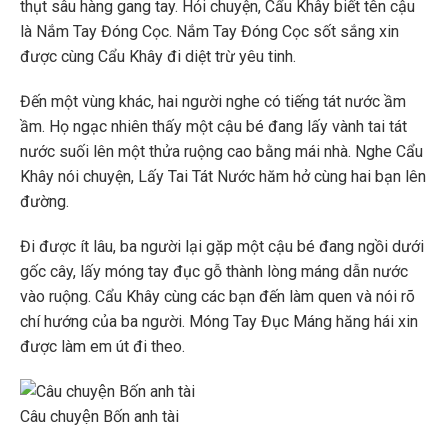
thụt sâu hàng gang tay. Hỏi chuyện, Cẩu Khây biết tên cậu
là Nắm Tay Đóng Cọc. Nắm Tay Đóng Cọc sốt sắng xin
được cùng Cẩu Khây đi diệt trừ yêu tinh.
Đến một vùng khác, hai người nghe có tiếng tát nước ầm
ầm. Họ ngạc nhiên thấy một cậu bé đang lấy vành tai tát
nước suối lên một thửa ruộng cao bằng mái nhà. Nghe Cẩu
Khây nói chuyện, Lấy Tai Tát Nước hăm hở cùng hai bạn lên
đường.
Đi được ít lâu, ba người lại gặp một cậu bé đang ngồi dưới
gốc cây, lấy móng tay đục gỗ thành lòng máng dẫn nước
vào ruộng. Cẩu Khây cùng các bạn đến làm quen và nói rõ
chí hướng của ba người. Móng Tay Đục Máng hăng hái xin
được làm em út đi theo.
Câu chuyện Bốn anh tài