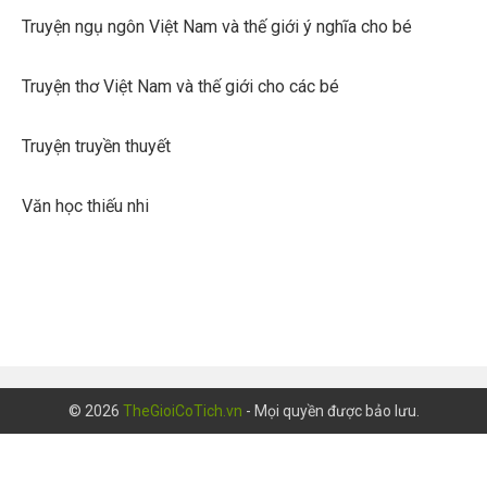
Truyện ngụ ngôn Việt Nam và thế giới ý nghĩa cho bé
Truyện thơ Việt Nam và thế giới cho các bé
Truyện truyền thuyết
Văn học thiếu nhi
© 2026
TheGioiCoTich.vn
- Mọi quyền được bảo lưu.