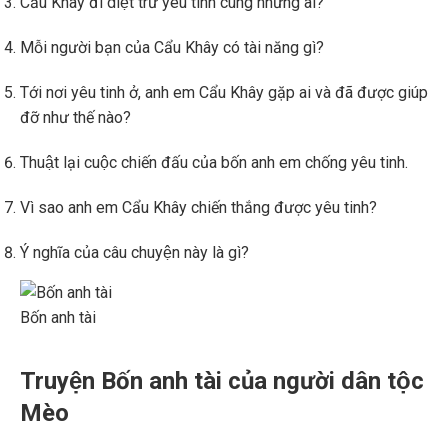
Cẩu Khây đi diệt trừ yêu tinh cùng những ai?
Mỗi người bạn của Cẩu Khây có tài năng gì?
Tới nơi yêu tinh ở, anh em Cẩu Khây gặp ai và đã được giúp
đỡ như thế nào?
Thuật lại cuộc chiến đấu của bốn anh em chống yêu tinh.
Vì sao anh em Cẩu Khây chiến thắng được yêu tinh?
Ý nghĩa của câu chuyện này là gì?
Bốn anh tài
Truyện Bốn anh tài của người dân tộc
Mèo