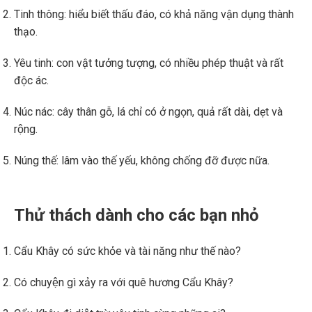
Tinh thông: hiểu biết thấu đáo, có khả năng vận dụng thành
thạo.
Yêu tinh: con vật tưởng tượng, có nhiều phép thuật và rất
độc ác.
Núc nác: cây thân gỗ, lá chỉ có ở ngọn, quả rất dài, dẹt và
rộng.
Núng thế: lâm vào thế yếu, không chống đỡ được nữa.
Thử thách dành cho các bạn nhỏ
Cẩu Khây có sức khỏe và tài năng như thế nào?
Có chuyện gì xảy ra với quê hương Cẩu Khây?