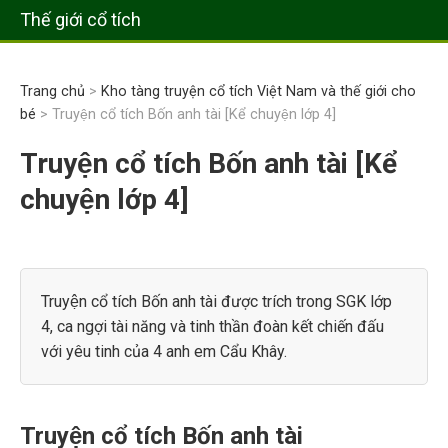
Thế giới cổ tích
Trang chủ
>
Kho tàng truyện cổ tích Việt Nam và thế giới cho
bé
> Truyện cổ tích Bốn anh tài [Kể chuyện lớp 4]
Truyện cổ tích Bốn anh tài [Kể
chuyện lớp 4]
Truyện cổ tích Bốn anh tài được trích trong SGK lớp
4, ca ngợi tài năng và tinh thần đoàn kết chiến đấu
với yêu tinh của 4 anh em Cẩu Khây.
Truyện cổ tích Bốn anh tài