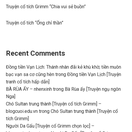
Truyện cổ tích Grimm “Chia vui sẻ buồn”
Truyện cổ tích “Ống chỉ thần”
Recent Comments
Đồng tiền Vạn Lịch: Thánh nhân đãi kẻ khù khờ; tiền muôn
bạc vạn sa cơ cũng hèn
trong
Đồng tiền Vạn Lịch [Truyện
tranh cổ tích hấp dẫn]
BÀ RÙA ẤY – nhenxinh
trong
Bà Rùa ấy [Truyện ngụ ngôn
Nga]
Chó Sultan trung thành [Truyện cổ tích Grimm] –
blogcuoi.edu.vn
trong
Chó Sultan trung thành [Truyện cổ
tích Grimm]
Người Da Gấu [Truyện cổ Grimm chọn lọc] –