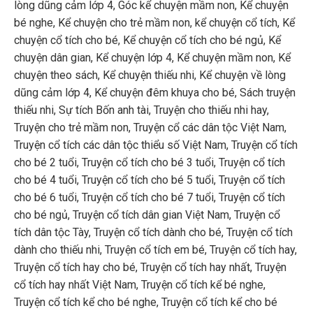
lòng dũng cảm lớp 4
,
Góc kể chuyện mầm non
,
Kể chuyện
bé nghe
,
Kể chuyện cho trẻ mầm non
,
kể chuyện cổ tích
,
Kể
chuyện cổ tích cho bé
,
Kể chuyện cổ tích cho bé ngủ
,
Kể
chuyện dân gian
,
Kể chuyện lớp 4
,
Kể chuyện mầm non
,
Kể
chuyện theo sách
,
Kể chuyện thiếu nhi
,
Kể chuyện về lòng
dũng cảm lớp 4
,
Kể chuyện đêm khuya cho bé
,
Sách truyện
thiếu nhi
,
Sự tích Bốn anh tài
,
Truyện cho thiếu nhi hay
,
Truyện cho trẻ mầm non
,
Truyện cổ các dân tộc Việt Nam
,
Truyện cổ tích các dân tộc thiểu số Việt Nam
,
Truyện cổ tích
cho bé 2 tuổi
,
Truyện cổ tích cho bé 3 tuổi
,
Truyện cổ tích
cho bé 4 tuổi
,
Truyện cổ tích cho bé 5 tuổi
,
Truyện cổ tích
cho bé 6 tuổi
,
Truyện cổ tích cho bé 7 tuổi
,
Truyện cổ tích
cho bé ngủ
,
Truyện cổ tích dân gian Việt Nam
,
Truyện cổ
tích dân tộc Tày
,
Truyện cổ tích dành cho bé
,
Truyện cổ tích
dành cho thiếu nhi
,
Truyện cổ tích em bé
,
Truyện cổ tích hay
,
Truyện cổ tích hay cho bé
,
Truyện cổ tích hay nhất
,
Truyện
cổ tích hay nhất Việt Nam
,
Truyện cổ tích kể bé nghe
,
Truyện cổ tích kể cho bé nghe
,
Truyện cổ tích kể cho bé