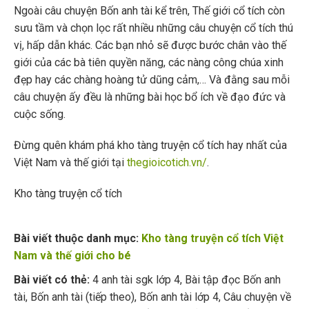
Ngoài câu chuyện Bốn anh tài kể trên, Thế giới cổ tích còn
sưu tầm và chọn lọc rất nhiều những câu chuyện cổ tích thú
vị, hấp dẫn khác. Các bạn nhỏ sẽ được bước chân vào thế
giới của các bà tiên quyền năng, các nàng công chúa xinh
đẹp hay các chàng hoàng tử dũng cảm,… Và đằng sau mỗi
câu chuyện ấy đều là những bài học bổ ích về đạo đức và
cuộc sống.
Đừng quên khám phá kho tàng truyện cổ tích hay nhất của
Việt Nam và thế giới tại
thegioicotich.vn/
.
Kho tàng truyện cổ tích
Bài viết thuộc danh mục:
Kho tàng truyện cổ tích Việt
Nam và thế giới cho bé
Bài viết có thẻ:
4 anh tài sgk lớp 4
,
Bài tập đọc Bốn anh
tài
,
Bốn anh tài (tiếp theo)
,
Bốn anh tài lớp 4
,
Câu chuyện về