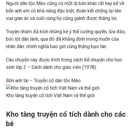
Người dân tộc Mèo cũng có một dị bản khác rất hay kể về
bốn anh em có khả năng đặc biệt, đoàn kết chống lại tên
vua gian ác và cuối cùng họ cũng giành được thắng lợi.
Truyện nhằm đả kích những kẻ ỷ thế cường quyền, lừa đảo,
bóc lột dân lành, qua đó đã khẳng định mong muốn của
nhân dân: chính nghĩa bao giờ cũng thắng bạo tàn.
Câu chuyện này được trích trong sách Kể chuyện cho học
sinh lớp 2 – Sách dành cho giáo viên (1978).
Bốn anh tài – Truyện cổ dân tộc Mèo
Kho tàng truyện cổ tích Việt Nam và thế giới
Kho tàng truyện cổ tích dành cho các
bé