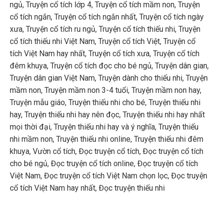
ngủ
,
Truyện cổ tích lớp 4
,
Truyện cổ tích mầm non
,
Truyện
cổ tích ngắn
,
Truyện cổ tích ngắn nhất
,
Truyện cổ tích ngày
xưa
,
Truyện cổ tích ru ngủ
,
Truyện cổ tích thiếu nhi
,
Truyện
cổ tích thiếu nhi Việt Nam
,
Truyện cổ tích Việt
,
Truyện cổ
tích Việt Nam hay nhất
,
Truyện cổ tích xưa
,
Truyện cổ tích
đêm khuya
,
Truyện cổ tích đọc cho bé ngủ
,
Truyện dân gian
,
Truyện dân gian Việt Nam
,
Truyện dành cho thiếu nhi
,
Truyện
mầm non
,
Truyện mầm non 3-4 tuổi
,
Truyện mầm non hay
,
Truyện mẫu giáo
,
Truyện thiếu nhi cho bé
,
Truyện thiếu nhi
hay
,
Truyện thiếu nhi hay nên đọc
,
Truyện thiếu nhi hay nhất
mọi thời đại
,
Truyện thiếu nhi hay và ý nghĩa
,
Truyện thiếu
nhi mầm non
,
Truyện thiếu nhi online
,
Truyện thiếu nhi đêm
khuya
,
Vườn cổ tích
,
Đọc truyện cổ tích
,
Đọc truyện cổ tích
cho bé ngủ
,
Đọc truyện cổ tích online
,
Đọc truyện cổ tích
Việt Nam
,
Đọc truyện cổ tích Việt Nam chọn lọc
,
Đọc truyện
cổ tích Việt Nam hay nhất
,
Đọc truyện thiếu nhi