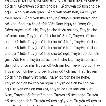
Kể chuyện bé nghe
,
Kể chuyện cho trẻ mầm non
,
kể chuyện
cổ tích
,
Kể chuyện cổ tích cho bé
,
Kể chuyện cổ tích cho bé
ngủ
,
Kể chuyện dân gian
,
Kể chuyện mầm non
,
Kể chuyện
theo sách
,
Kể chuyện thiếu nhi
,
Kể chuyện đêm khuya cho
bé
,
kho tàng truyện cổ tích Việt Nam Nguyễn Đổng Chi
,
Sách truyện thiếu nhi
,
Truyện cho thiếu nhi hay
,
Truyện cho
trẻ mầm non
,
Truyện cổ tích cho bé 2 tuổi
,
Truyện cổ tích
cho bé 3 tuổi
,
Truyện cổ tích cho bé 4 tuổi
,
Truyện cổ tích
cho bé 5 tuổi
,
Truyện cổ tích cho bé 6 tuổi
,
Truyện cổ tích
cho bé 7 tuổi
,
Truyện cổ tích cho bé ngủ
,
Truyện cổ tích dân
gian Việt Nam
,
Truyện cổ tích dành cho bé
,
Truyện cổ tích
dành cho thiếu nhi
,
Truyện cổ tích em bé
,
Truyện cổ tích hay
,
Truyện cổ tích hay cho bé
,
Truyện cổ tích hay nhất
,
Truyện
cổ tích hay nhất Việt Nam
,
Truyện cổ tích kể bé nghe
,
Truyện cổ tích kể cho bé nghe
,
Truyện cổ tích kể cho bé
ngủ
,
Truyện cổ tích loài vật
,
Truyện cổ tích loài vật Việt
Nam
,
Truyện cổ tích mầm non
,
Truyện cổ tích ngắn
,
Truyện
cổ tích ngắn nhất
,
Truyện cổ tích ngày xưa
,
Truyện cổ tích ru