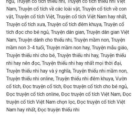
ngủ
,
Truyện cổ tích thiếu nhi
,
Truyện cổ tích thiếu nhi Việt
Nam
,
Truyện cổ tích về các loài vật
,
Truyện cổ tích về con
vật
,
Truyện cổ tích Việt
,
Truyện cổ tích Việt Nam hay nhất
,
Truyện cổ tích xưa
,
Truyện cổ tích đêm khuya
,
Truyện cổ
tích đọc cho bé ngủ
,
Truyện dân gian
,
Truyện dân gian Việt
Nam
,
Truyện dành cho thiếu nhi
,
Truyện mầm non
,
Truyện
mầm non 3-4 tuổi
,
Truyện mầm non hay
,
Truyện mẫu giáo
,
Truyện thiếu nhi cho bé
,
Truyện thiếu nhi hay
,
Truyện thiếu
nhi hay nên đọc
,
Truyện thiếu nhi hay nhất mọi thời đại
,
Truyện thiếu nhi hay và ý nghĩa
,
Truyện thiếu nhi mầm non
,
Truyện thiếu nhi online
,
Truyện thiếu nhi đêm khuya
,
Vườn
cổ tích
,
Đọc truyện cổ tích
,
Đọc truyện cổ tích cho bé ngủ
,
Đọc truyện cổ tích online
,
Đọc truyện cổ tích Việt Nam
,
Đọc
truyện cổ tích Việt Nam chọn lọc
,
Đọc truyện cổ tích Việt
Nam hay nhất
,
Đọc truyện thiếu nhi