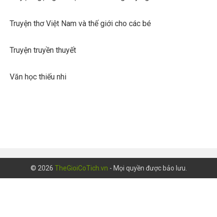
Truyện thơ Việt Nam và thế giới cho các bé
Truyện truyền thuyết
Văn học thiếu nhi
© 2026
TheGioiCoTich.vn
- Mọi quyền được bảo lưu.