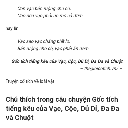
Con vạc bán ruộng cho cò,
Cho nên vạc phải ăn mò cả đêm.
hay là:
Vạc sao vạc chẳng biết lo,
Bán ruộng cho cò, vạc phải ăn đêm.
Gốc tích tiếng kêu của Vạc, Cộc, Dủ Dỉ, Đa Đa và Chuột
– thegioicotich.vn/ –
Truyện cổ tích về loài vật
Chú thích trong câu chuyện Gốc tích
tiếng kêu của Vạc, Cộc, Dủ Dỉ, Đa Đa
và Chuột