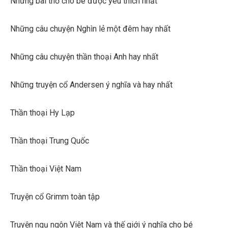
Những bài thơ cho bé được yêu thích nhất
Những câu chuyện Nghìn lẻ một đêm hay nhất
Những câu chuyện thần thoại Anh hay nhất
Những truyện cổ Andersen ý nghĩa và hay nhất
Thần thoại Hy Lạp
Thần thoại Trung Quốc
Thần thoại Việt Nam
Truyện cổ Grimm toàn tập
Truyện ngụ ngôn Việt Nam và thế giới ý nghĩa cho bé