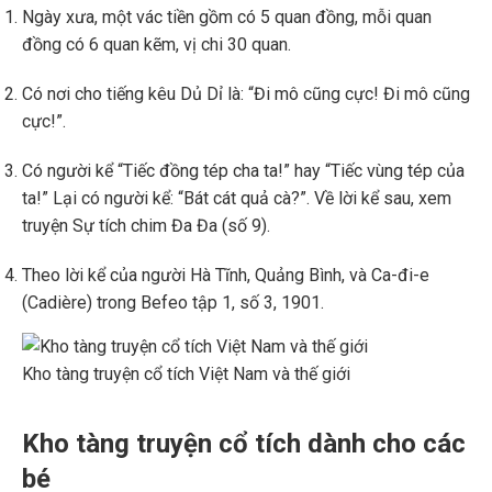
Ngày xưa, một vác tiền gồm có 5 quan đồng, mỗi quan
đồng có 6 quan kẽm, vị chi 30 quan.
Có nơi cho tiếng kêu Dủ Dỉ là: “Đi mô cũng cực! Đi mô cũng
cực!”.
Có người kể “Tiếc đồng tép cha ta!” hay “Tiếc vùng tép của
ta!” Lại có người kể: “Bát cát quả cà?”. Về lời kể sau, xem
truyện Sự tích chim Đa Đa (số 9).
Theo lời kể của người Hà Tĩnh, Quảng Bình, và Ca-đi-e
(Cadière) trong Befeo tập 1, số 3, 1901.
Kho tàng truyện cổ tích Việt Nam và thế giới
Kho tàng truyện cổ tích dành cho các
bé