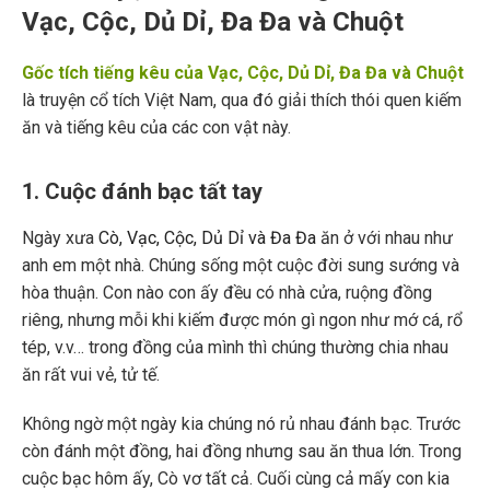
Vạc, Cộc, Dủ Dỉ, Đa Đa và Chuột
Gốc tích tiếng kêu của Vạc, Cộc, Dủ Dỉ, Đa Đa và Chuột
là truyện cổ tích Việt Nam, qua đó giải thích thói quen kiếm
ăn và tiếng kêu của các con vật này.
1. Cuộc đánh bạc tất tay
Ngày xưa
Cò, Vạc, Cộc, Dủ Dỉ và Đa Đa
ăn ở với nhau như
anh em một nhà. Chúng sống một cuộc đời sung sướng và
hòa thuận. Con nào con ấy đều có nhà cửa, ruộng đồng
riêng, nhưng mỗi khi kiếm được món gì ngon như mớ cá, rổ
tép, v.v… trong đồng của mình thì chúng thường chia nhau
ăn rất vui vẻ, tử tế.
Không ngờ một ngày kia chúng nó rủ nhau đánh bạc. Trước
còn đánh một đồng, hai đồng nhưng sau ăn thua lớn. Trong
cuộc bạc hôm ấy, Cò vơ tất cả. Cuối cùng cả mấy con kia