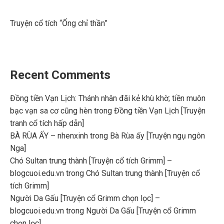
Truyện cổ tích “Ống chỉ thần”
Recent Comments
Đồng tiền Vạn Lịch: Thánh nhân đãi kẻ khù khờ; tiền muôn
bạc vạn sa cơ cũng hèn
trong
Đồng tiền Vạn Lịch [Truyện
tranh cổ tích hấp dẫn]
BÀ RÙA ẤY – nhenxinh
trong
Bà Rùa ấy [Truyện ngụ ngôn
Nga]
Chó Sultan trung thành [Truyện cổ tích Grimm] –
blogcuoi.edu.vn
trong
Chó Sultan trung thành [Truyện cổ
tích Grimm]
Người Da Gấu [Truyện cổ Grimm chọn lọc] –
blogcuoi.edu.vn
trong
Người Da Gấu [Truyện cổ Grimm
chọn lọc]