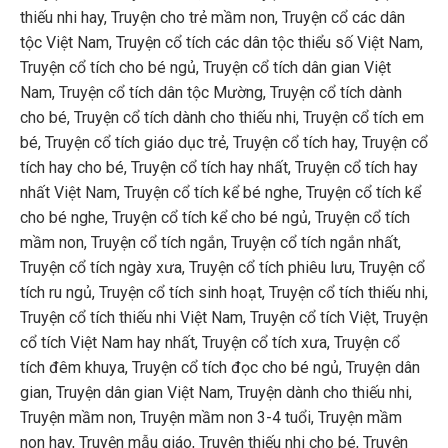
thiếu nhi hay
,
Truyện cho trẻ mầm non
,
Truyện cổ các dân
tộc Việt Nam
,
Truyện cổ tích các dân tộc thiểu số Việt Nam
,
Truyện cổ tích cho bé ngủ
,
Truyện cổ tích dân gian Việt
Nam
,
Truyện cổ tích dân tộc Mường
,
Truyện cổ tích dành
cho bé
,
Truyện cổ tích dành cho thiếu nhi
,
Truyện cổ tích em
bé
,
Truyện cổ tích giáo dục trẻ
,
Truyện cổ tích hay
,
Truyện cổ
tích hay cho bé
,
Truyện cổ tích hay nhất
,
Truyện cổ tích hay
nhất Việt Nam
,
Truyện cổ tích kể bé nghe
,
Truyện cổ tích kể
cho bé nghe
,
Truyện cổ tích kể cho bé ngủ
,
Truyện cổ tích
mầm non
,
Truyện cổ tích ngắn
,
Truyện cổ tích ngắn nhất
,
Truyện cổ tích ngày xưa
,
Truyện cổ tích phiêu lưu
,
Truyện cổ
tích ru ngủ
,
Truyện cổ tích sinh hoạt
,
Truyện cổ tích thiếu nhi
,
Truyện cổ tích thiếu nhi Việt Nam
,
Truyện cổ tích Việt
,
Truyện
cổ tích Việt Nam hay nhất
,
Truyện cổ tích xưa
,
Truyện cổ
tích đêm khuya
,
Truyện cổ tích đọc cho bé ngủ
,
Truyện dân
gian
,
Truyện dân gian Việt Nam
,
Truyện dành cho thiếu nhi
,
Truyện mầm non
,
Truyện mầm non 3-4 tuổi
,
Truyện mầm
non hay
,
Truyện mẫu giáo
,
Truyện thiếu nhi cho bé
,
Truyện