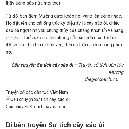
thấy tiếng sáo nữa mới thôi.
Từ đó, ban đêm Mường dưới khắp nơi vang lên tiếng nhạc.
Họ đặt tên cho cái ống trúc kỳ diệu ấy là
cây sáo ôi
, chiếc
sáo ca ngợi tình yêu chung thủy của chàng Khun Lồ và nàng
U Tiệm. Chiếc sáo nói lên những nỗi oán hờn của đôi bạn
đối với kẻ đã chia rẽ tình yêu, đến cả trời cao kia cũng phải
sợ.
Câu chuyện Sự tích cây sáo ôi
– Truyện cổ tích dân tộc
Mường
– thegioicotich.vn/ –
Truyện cổ các dân tộc Việt Nam
Câu chuyện Sự tích cây sáo ôi
Dị bản truyện Sự tích cây sáo ôi