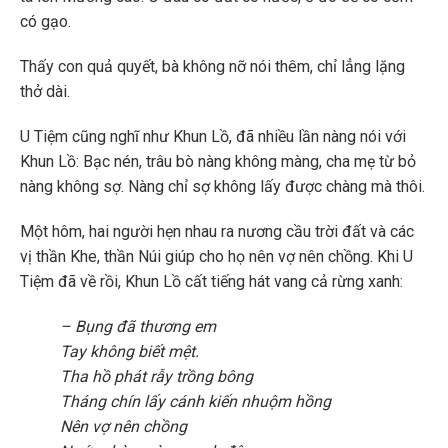
có gạo.
Thấy con quả quyết, bà không nỡ nói thêm, chỉ lẳng lặng
thở dài.
U Tiệm cũng nghĩ như Khun Lồ, đã nhiều lần nàng nói với
Khun Lồ: Bạc nén, trâu bò nàng không màng, cha mẹ từ bỏ
nàng không sợ. Nàng chỉ sợ không lấy được chàng mà thôi.
Một hôm, hai người hẹn nhau ra nương cầu trời đất và các
vị thần Khe, thần Núi giúp cho họ nên vợ nên chồng. Khi U
Tiệm đã về rồi, Khun Lồ cất tiếng hát vang cả rừng xanh:
– Bụng đã thương em
Tay không biết mệt.
Tha hồ phát rẫy trồng bông
Tháng chín lấy cánh kiến nhuộm hồng
Nên vợ nên chồng