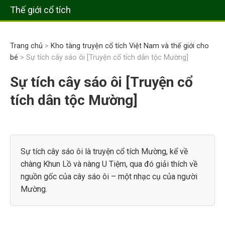
Thế giới cổ tích
Trang chủ
>
Kho tàng truyện cổ tích Việt Nam và thế giới cho
bé
> Sự tích cây sáo ôi [Truyện cổ tích dân tộc Mường]
Sự tích cây sáo ôi [Truyện cổ
tích dân tộc Mường]
Sự tích cây sáo ôi là truyện cổ tích Mường, kể về
chàng Khun Lồ và nàng U Tiệm, qua đó giải thích về
nguồn gốc của cây sáo ôi – một nhạc cụ của người
Mường.