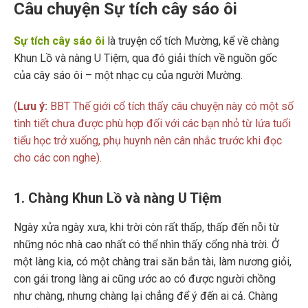
Câu chuyện Sự tích cây sáo ôi
Sự tích cây sáo ôi
là truyện cổ tích Mường, kể về chàng
Khun Lồ và nàng U Tiệm, qua đó giải thích về nguồn gốc
của cây sáo ôi – một nhạc cụ của người Mường.
(
Lưu ý:
BBT Thế giới cổ tích thấy câu chuyện này có một số
tình tiết chưa được phù hợp đối với các bạn nhỏ từ lứa tuổi
tiểu học trở xuống, phụ huynh nên cân nhắc trước khi đọc
cho các con nghe).
1. Chàng Khun Lồ và nàng U Tiệm
Ngày xửa ngày xưa, khi trời còn rất thấp, thấp đến nỗi từ
những nóc nhà cao nhất có thể nhìn thấy cổng nhà trời. Ở
một làng kia, có một chàng trai săn bắn tài, làm nương giỏi,
con gái trong làng ai cũng ước ao có được người chồng
như chàng, nhưng chàng lại chẳng để ý đến ai cả. Chàng