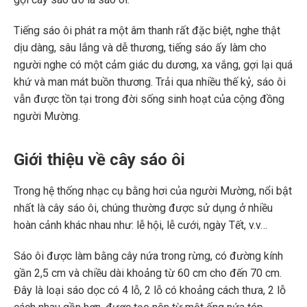
Tiếng sáo ôi phát ra một âm thanh rất đặc biệt, nghe thật
dịu dàng, sâu lắng và dễ thương, tiếng sáo ấy làm cho
người nghe có một cảm giác du dương, xa vắng, gợi lại quá
khứ và man mát buồn thương. Trải qua nhiều thế kỷ, sáo ôi
vẫn được tồn tại trong đời sống sinh hoạt của cộng đồng
người Mường.
Giới thiệu về cây sáo ôi
Trong hệ thống nhạc cụ bằng hơi của người Mường, nổi bật
nhất là cây sáo ôi, chúng thường được sử dụng ở nhiều
hoàn cảnh khác nhau như: lễ hội, lễ cưới, ngày Tết, v.v…
Sáo ôi được làm bằng cây nứa trong rừng, có đường kính
gần 2,5 cm và chiều dài khoảng từ 60 cm cho đến 70 cm.
Đây là loại sáo dọc có 4 lỗ, 2 lỗ có khoảng cách thưa, 2 lỗ