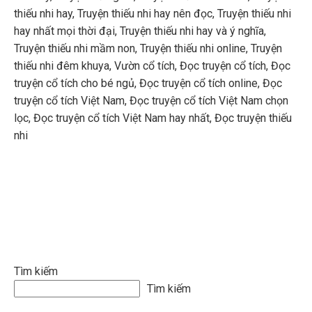
thiếu nhi hay
,
Truyện thiếu nhi hay nên đọc
,
Truyện thiếu nhi
hay nhất mọi thời đại
,
Truyện thiếu nhi hay và ý nghĩa
,
Truyện thiếu nhi mầm non
,
Truyện thiếu nhi online
,
Truyện
thiếu nhi đêm khuya
,
Vườn cổ tích
,
Đọc truyện cổ tích
,
Đọc
truyện cổ tích cho bé ngủ
,
Đọc truyện cổ tích online
,
Đọc
truyện cổ tích Việt Nam
,
Đọc truyện cổ tích Việt Nam chọn
lọc
,
Đọc truyện cổ tích Việt Nam hay nhất
,
Đọc truyện thiếu
nhi
Tìm kiếm
Tìm kiếm