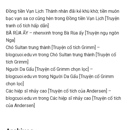
Đồng tiền Vạn Lịch: Thánh nhân đãi kẻ khù khờ; tiền muôn
bạc vạn sa cơ cũng hèn
trong
Đồng tiền Vạn Lịch [Truyện
tranh cổ tích hấp dẫn]
BÀ RÙA ẤY – nhenxinh
trong
Bà Rùa ấy [Truyện ngụ ngôn
Nga]
Chó Sultan trung thành [Truyện cổ tích Grimm] –
blogcuoi.edu.vn
trong
Chó Sultan trung thành [Truyện cổ
tích Grimm]
Người Da Gấu [Truyện cổ Grimm chọn lọc] –
blogcuoi.edu.vn
trong
Người Da Gấu [Truyện cổ Grimm
chọn lọc]
Các hiệp sĩ nhảy cao [Truyện cổ tích của Andersen] –
blogcuoi.edu.vn
trong
Các hiệp sĩ nhảy cao [Truyện cổ tích
của Andersen]