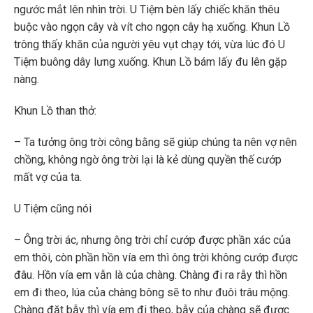
ngước mắt lên nhìn trời. U Tiệm bèn lấy chiếc khăn thêu
buộc vào ngọn cây và vít cho ngọn cây hạ xuống. Khun Lồ
trông thấy khăn của người yêu vụt chạy tới, vừa lúc đó U
Tiệm buông dây lưng xuống. Khun Lồ bám lấy đu lên gặp
nàng.
Khun Lồ than thở:
– Ta tưởng ông trời công bằng sẽ giúp chúng ta nên vợ nên
chồng, không ngờ ông trời lại là kẻ dùng quyền thế cướp
mất vợ của ta.
U Tiệm cũng nói
– Ông trời ác, nhưng ông trời chỉ cướp được phần xác của
em thôi, còn phần hồn vía em thì ông trời không cướp được
đâu. Hồn vía em vẫn là của chàng. Chàng đi ra rẫy thì hồn
em đi theo, lúa của chàng bông sẽ to như đuôi trâu mộng.
Chàng đặt bẫy thì vía em đi theo, bẫy của chàng sẽ được